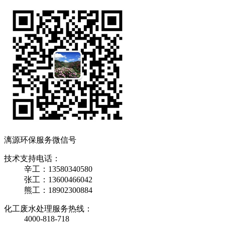
漓源环保服务微信号
技术支持电话：
辛工：13580340580
张工：13600466042
熊工：18902300884
化工废水处理服务热线：
4000-818-718