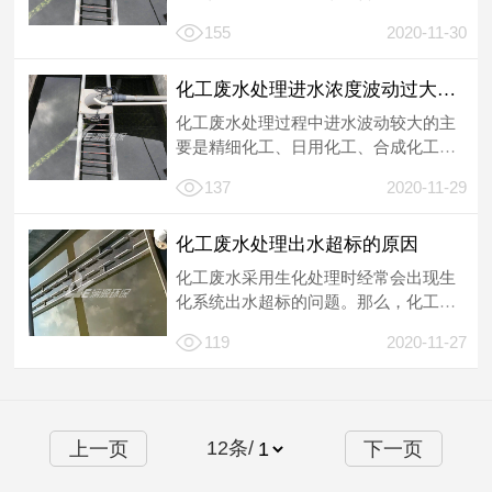
有害物质多、难以生物降解等特点，一
155
2020-11-30
直是工业...
化工废水处理进水浓度波动过大怎么办
化工废水处理过程中进水波动较大的主
要是精细化工、日用化工、合成化工等
工厂所排废水，因此，在废水处理设备
137
2020-11-29
的设计和...
化工废水处理出水超标的原因
化工废水采用生化处理时经常会出现生
化系统出水超标的问题。那么，化工废
水处理出水超标，如果是因为来水浓度
119
2020-11-27
上升导致...
12
条/
上一页
下一页