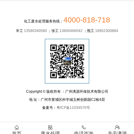
4000-818-718
化工废水处理服务热线：
辛工
13580340580
；张工
13600466042
；熊工
18902300884
Copyright © 版权所有 ：广州漓源环保技术有限公司
地 址：广州市黄埔区科学城玉树创新园C2栋4层
备案号：
粤ICP备11034570号
首页
废水处理
电话咨询
关于漓源