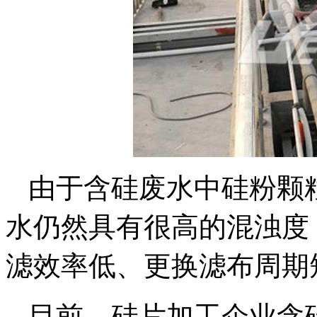
由于含硅废水中硅粉颗
水仍然具有很高的混浊度
滤效率低、更换滤布周期
目前，硅片加工企业含