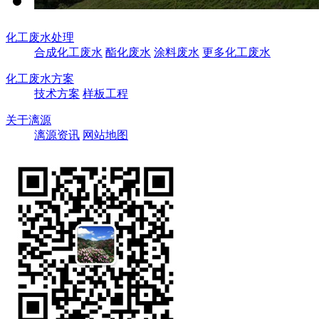
化工废水处理
合成化工废水
酯化废水
涂料废水
更多化工废水
化工废水方案
技术方案
样板工程
关于漓源
漓源资讯
网站地图