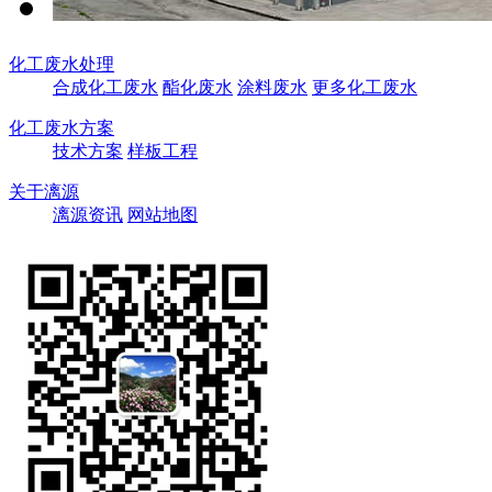
化工废水处理
合成化工废水
酯化废水
涂料废水
更多化工废水
化工废水方案
技术方案
样板工程
关于漓源
漓源资讯
网站地图