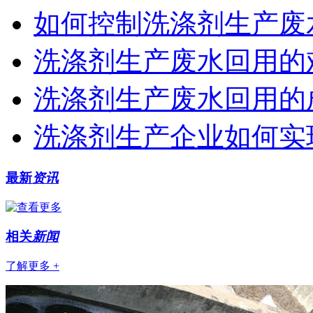
如何控制洗涤剂生产废
洗涤剂生产废水回用的
洗涤剂生产废水回用的
洗涤剂生产企业如何实
最新
资讯
相关
新闻
了解更多 +