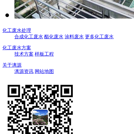
化工废水处理
合成化工废水
酯化废水
涂料废水
更多化工废水
化工废水方案
技术方案
样板工程
关于漓源
漓源资讯
网站地图