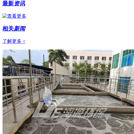
最新
资讯
相关
新闻
了解更多 +