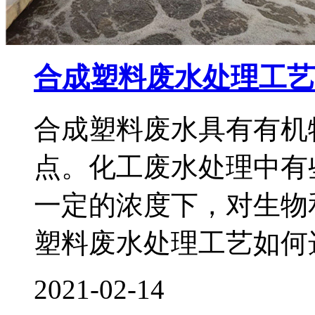
合成塑料废水处理工艺
合成塑料废水具有有机
点。化工废水处理中有
一定的浓度下，对生物
塑料废水处理工艺如何
2021-02-14