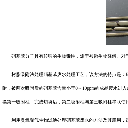
硝基苯分子具有较强的生物毒性，难于被微生物降解。对
树脂吸附法处理硝基苯废水处理工艺，该方法的特点是：
附，被两次吸附后的硝基苯含量小于0～10ppm的成品废水
换第一吸附柱；完成切换后，第二吸附柱与第三吸附柱串联使
利用臭氧曝气生物滤池处理硝基苯废水的方法及其应用，该方