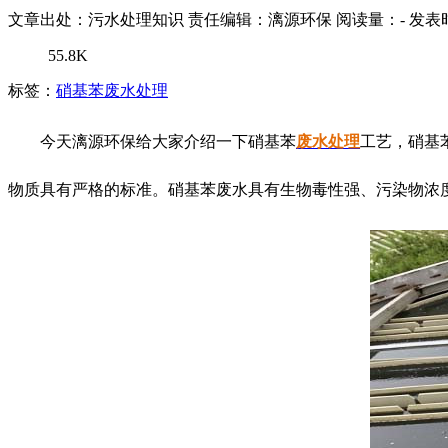
文章出处：污水处理知识
责任编辑：漓源环保
阅读量：
-
发表时
55.8K
标签：
硝基苯废水处理
今天漓源环保给大家介绍一下硝基苯
废水处理
工艺，硝基
物质具有严格的标准。硝基苯废水具有生物毒性强、污染物浓