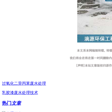
过氧化二异丙苯废水处理
乳胶漆废水处理技术
热门
文章