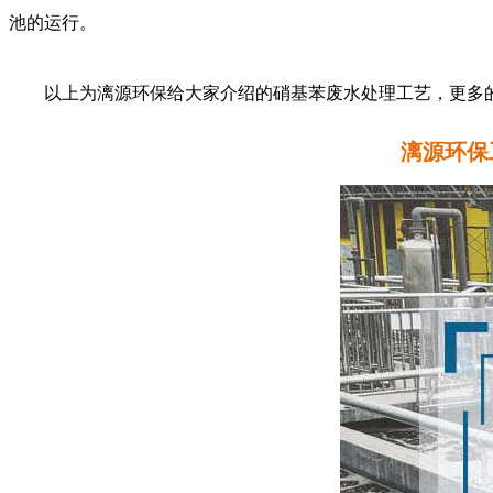
池的运
行。
以上为漓源环保给大家介绍的硝基苯废水处理工艺，更多
漓源环保工