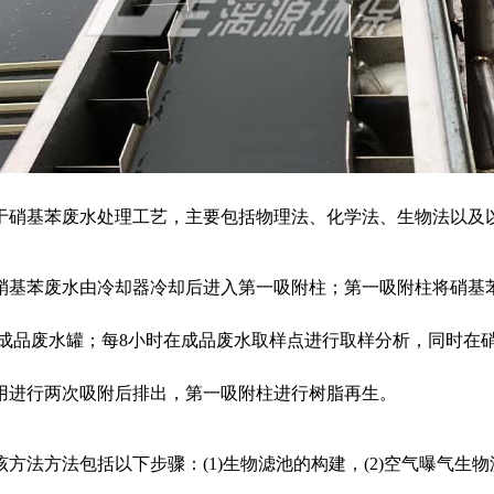
于硝基苯废水处理工艺，主要包括物理法、化学法、生物法以及
硝基苯废水由冷却器冷却后进入第一吸附柱；第一吸附柱将硝基
进入成品废水罐；每8小时在成品废水取样点进行取样分析，同时
用进行两次吸附后排出，第一吸附柱进行树脂再生。
法方法包括以下步骤：(1)生物滤池的构建，(2)空气曝气生物滤