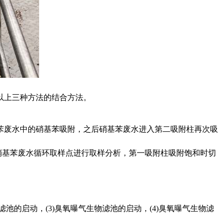
以上三种方法的结合方法。
苯废水中的硝基苯吸附，之后硝基苯废水进入第二吸附柱再次吸
在硝基苯废水循环取样点进行取样分析，第一
吸附柱吸附饱和时切
池的启动，(3)臭氧曝气生物滤池的启动，(4)臭氧曝气生物滤