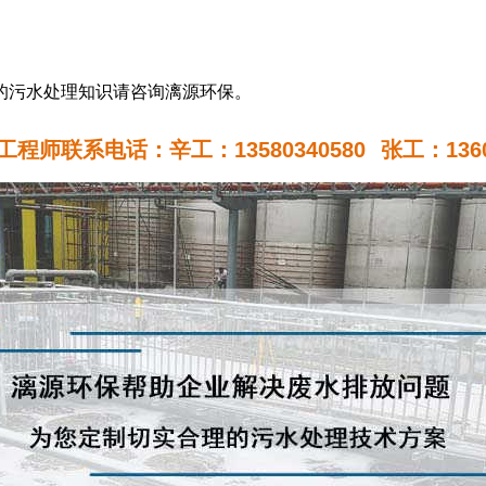
的污水处理知识请咨询漓源环保。
程师联系电话：辛工：13580340580
张工：1360