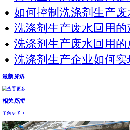
如何控制洗涤剂生产废
洗涤剂生产废水回用的
洗涤剂生产废水回用的
洗涤剂生产企业如何实
最新
资讯
相关
新闻
了解更多 +