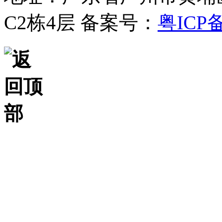
C2栋4层
备案号：
粤ICP备