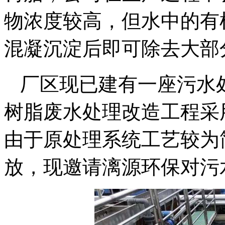
物浓度较高，但水中的有
混凝沉淀后即可除去大部
厂区现已建有一座污水
树脂废水
处理
改造工程采
由于原处理系统工艺较为
放，现邀请漓源环保对污