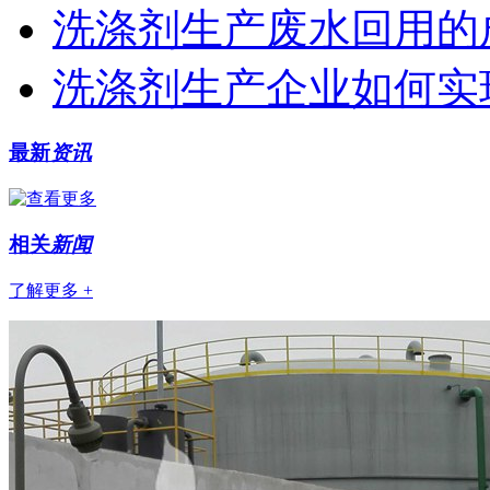
洗涤剂生产废水回用的
洗涤剂生产企业如何实
最新
资讯
相关
新闻
了解更多 +