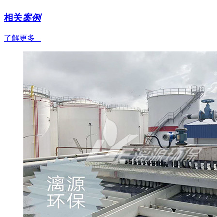
相关
案例
了解更多 +