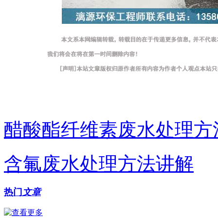
醋酸酯纤维素废水处理方
含氟废水处理方法讲解
热门
文章