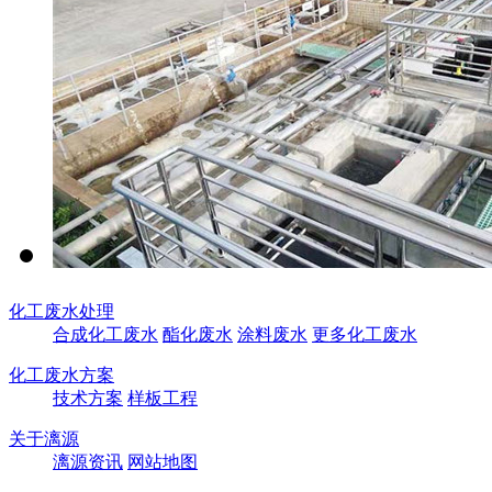
化工废水处理
合成化工废水
酯化废水
涂料废水
更多化工废水
化工废水方案
技术方案
样板工程
关于漓源
漓源资讯
网站地图