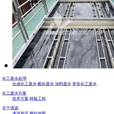
化工废水处理
合成化工废水
酯化废水
涂料废水
更多化工废水
化工废水方案
技术方案
样板工程
关于漓源
漓源资讯
网站地图