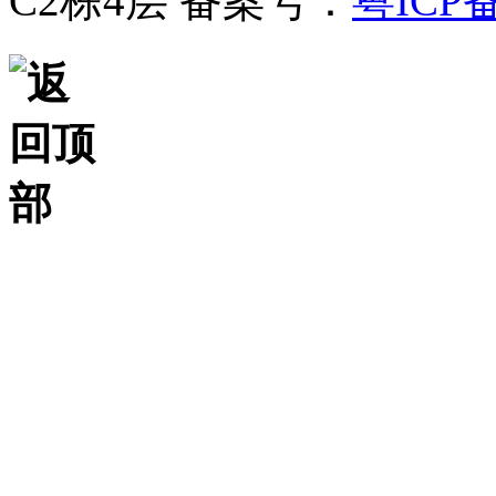
C2栋4层
备案号：
粤ICP备