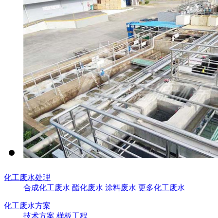
化工废水处理
合成化工废水
酯化废水
涂料废水
更多化工废水
化工废水方案
技术方案
样板工程