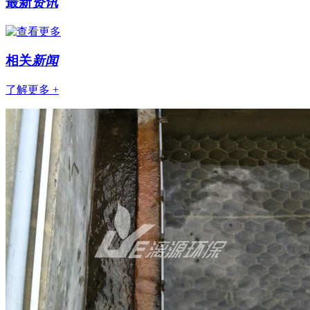
最新
资讯
相关
新闻
了解更多 +