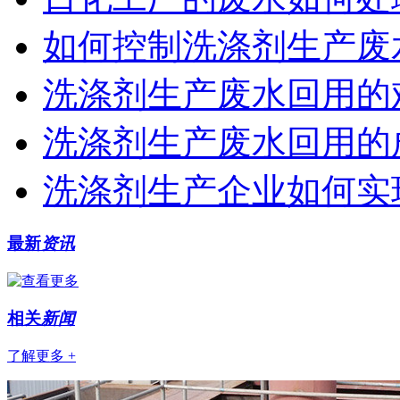
如何控制洗涤剂生产废
洗涤剂生产废水回用的
洗涤剂生产废水回用的
洗涤剂生产企业如何实
最新
资讯
相关
新闻
了解更多 +