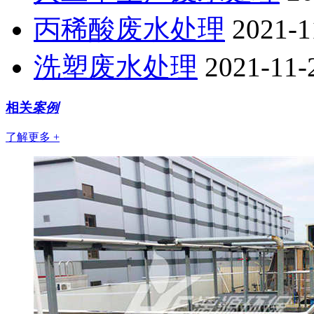
丙稀酸废水处理
2021-1
洗塑废水处理
2021-11-
相关
案例
了解更多 +