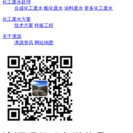
化工废水处理
合成化工废水
酯化废水
涂料废水
更多化工废水
化工废水方案
技术方案
样板工程
关于漓源
漓源资讯
网站地图