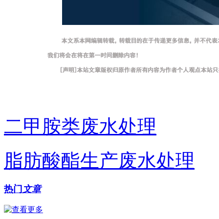
二甲胺类废水处理
脂肪酸酯生产废水处理
热门
文章