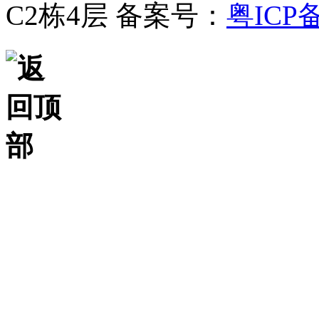
C2栋4层
备案号：
粤ICP备