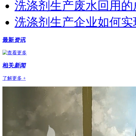
洗涤剂生产废水回用的
洗涤剂生产企业如何实
最新
资讯
相关
新闻
了解更多 +