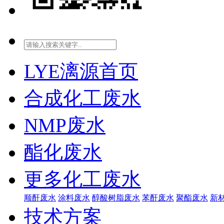
LYE漓源首页
合成化工废水
NMP废水
酯化废水
更多化工废水
顺酐废水
涂料废水
醇酸树脂废水
苯酐废水
聚酯废水
新
技术方案