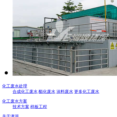
化工废水处理
合成化工废水
酯化废水
涂料废水
更多化工废水
化工废水方案
技术方案
样板工程
关于漓源