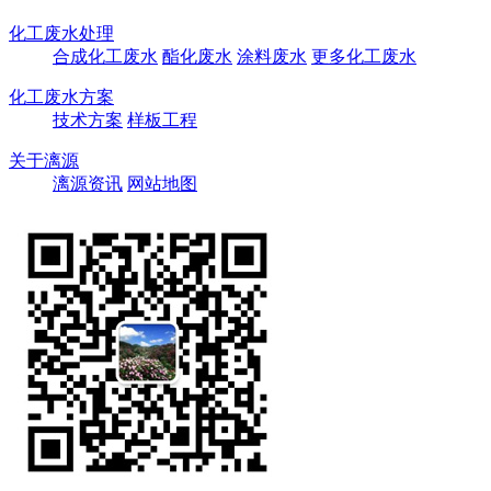
化工废水处理
合成化工废水
酯化废水
涂料废水
更多化工废水
化工废水方案
技术方案
样板工程
关于漓源
漓源资讯
网站地图