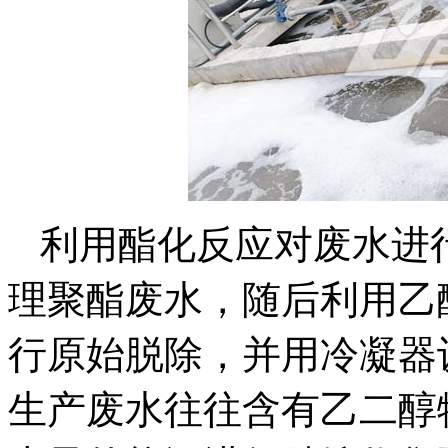
利用酯化反应对废水进
理聚酯废水，随后利用乙
行原始脱除，并用冷凝器
生产废水往往含有乙二醇