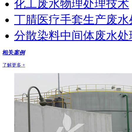
化工废水物理处理技术
丁腈医疗手套生产废水
分散染料中间体废水处
相关
案例
了解更多 +