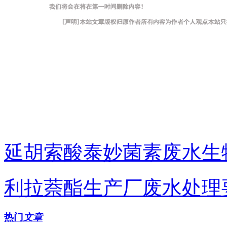
延胡索酸泰妙菌素废水生
利拉萘酯生产厂废水处理
热门
文章