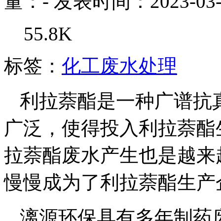
量：
-
发表时间：2023-03-
55.8K
标签：
化工废水处理
利拉萘酯是一种广谱抗
广泛，使得投入利拉萘酯
拉萘酯废水产生也是越来
慢慢成为了利拉萘酯生产
漓源环保具有多年制药