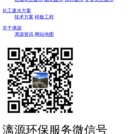
化工废水方案
技术方案
样板工程
关于漓源
漓源资讯
网站地图
漓源环保服务微信号