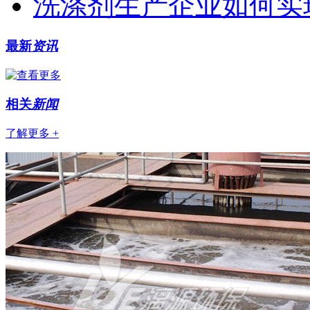
洗涤剂生产企业如何实
最新
资讯
相关
新闻
了解更多 +