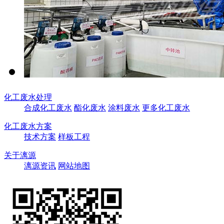
化工废水处理
合成化工废水
酯化废水
涂料废水
更多化工废水
化工废水方案
技术方案
样板工程
关于漓源
漓源资讯
网站地图