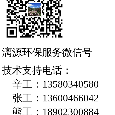
漓源环保服务微信号
技术支持电话：
辛工：13580340580
张工：13600466042
熊工：18902300884