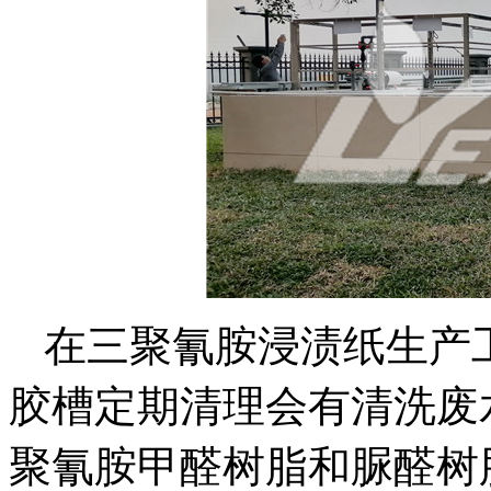
在三聚氰胺浸渍纸生产
胶槽定期清理会有清洗废
聚氰胺甲醛树脂和脲醛树