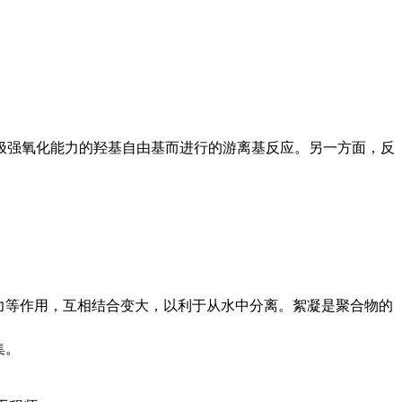
具有极强氧化能力的羟基自由基而进行的游离基反应。另一方面，反
力等作用，互相结合变大，以利于从水中分离。絮凝是聚合物的
集。