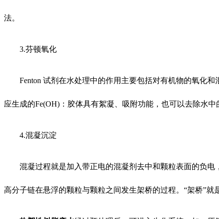
法。
3.芬顿氧化
Fenton 试剂在水处理中的作用主要包括对有机物的氧
应生成的Fe(OH)：胶体具有絮凝、吸附功能，也可以去除水
4.混凝沉淀
混凝过程就是加入带正电的混凝剂去中和颗粒表面的负电
高分子链在悬浮的颗粒与颗粒之间发生架桥的过程。“架桥”就