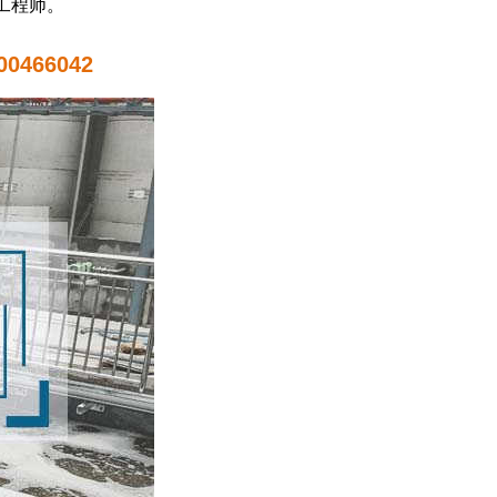
工程师。
0466042