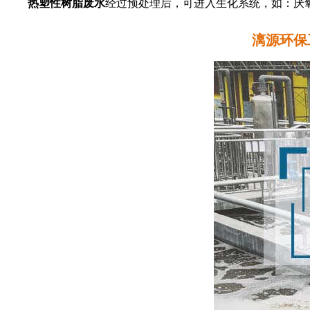
热塑性树脂废水
经过预处理后，可进入生化系统，如：厌氧
漓源环保工