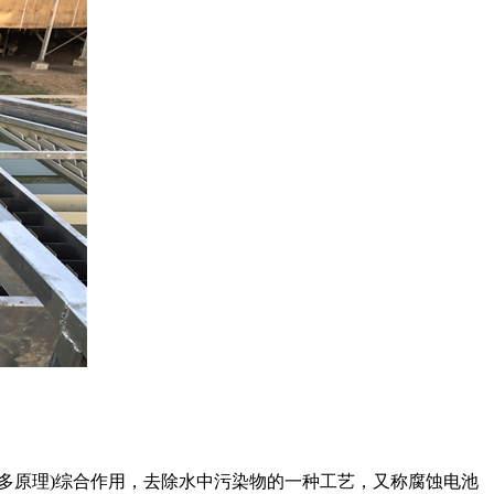
多原理)综合作用，去除水中污染物的一种工艺，又称腐蚀电池