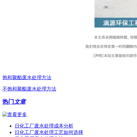
饱和聚酯废水处理方法
不饱和聚酯废水处理方法
热门
文章
日化工厂废水处理成本分析
日化工厂废水处理工艺如何选择