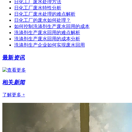
日化工厂废水处理方法
日化工厂废水特性分析
日化工厂废水处理的难点解析
日化工厂的废水如何处理？
如何控制洗涤剂生产废水回用的成本
洗涤剂生产废水回用的难点解析
洗涤剂生产废水回用的成本分析
洗涤剂生产企业如何实现废水回用
最新
资讯
相关
新闻
了解更多 +