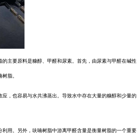
脂的主要原料是糠醇、甲醛和尿素。首先，由尿素与甲醛在碱性
喃树脂。
效应，也容易与水共沸蒸出。导致水中存在大量的糠醇和少量的
分利用。另外，呋喃树脂中游离甲醛含量是衡量树脂的一个重要