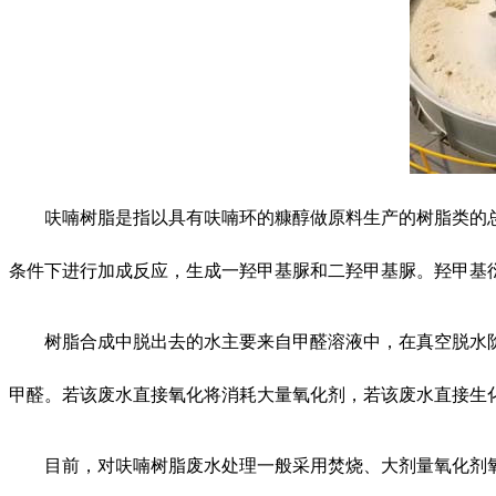
呋喃树脂是指以具有呋喃环的糠醇做原料生产的树脂类的
条件下进行加成反应，生成一羟甲基脲和二羟甲基脲。羟甲基
树脂合成中脱出去的水主要来自甲醛溶液中，在真空脱水
甲醛。若该废水直接氧化将消耗大量氧化剂，若该废水直接生
目前，对呋喃树脂废水处理一般采用焚烧、大剂量氧化剂