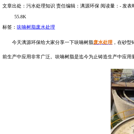
文章出处：污水处理知识
责任编辑：漓源环保
阅读量：
-
发表时
55.8K
标签：
呋喃树脂废水处理
今天漓源环保给大家分享一下呋喃树脂
废水处理
，在砂型
前生产中应用非常广泛。呋喃树脂是迄今为止铸造生产中应用量