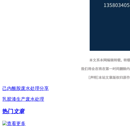
己内酰胺废水处理分享
乳胶漆生产废水处理
热门
文章