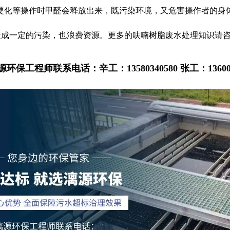
硬化等操作时甲醛会释放出来，既污染环境，又危害操作者的身
境造成一定的污染，也浪费资源。更多的呋喃树脂废水处理知识请
源环保工程师联系电话：辛工：13580340580 张工：136004