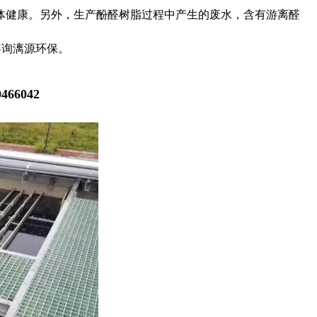
体健康。另外，生产酚醛树脂过程中产生的废水，含有游离醛
咨询漓源环保。
66042