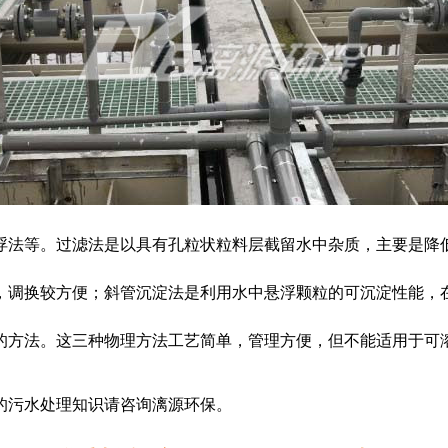
浮法等。过滤法是以具有孔粒状粒料层截留水中杂质，主要是降
，调换较方便；斜管沉淀法是利用水中悬浮颗粒的可沉淀性能，
的方法。这三种物理方法工艺简单，管理方便，但不能适用于可
的污水处理知识请咨询漓源环保。