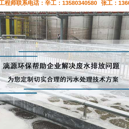
程师联系电话：辛工：13580340580
张工：1360