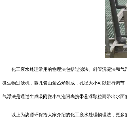
化工废水处理常用的物理法包括过滤法、斜管沉淀法和气
微生物过滤机，微孔管由聚乙烯制成，孔径大小可以进行调节
气浮法是通过生成吸附微小气泡附裹携带悬浮颗粒而带出水面
以上为漓源环保给大家介绍的化工废水处理物理法，更多