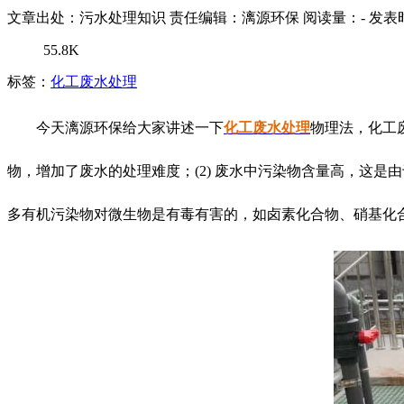
文章出处：污水处理知识
责任编辑：漓源环保
阅读量：
-
发表时
55.8K
标签：
化工废水处理
今天漓源环保给大家讲述一下
化工废水处理
物理法，化工
物，增加了废水的处理难度；(2) 废水中污染物含量高，这是
多有机污染物对微生物是有毒有害的，如卤素化合物、硝基化合物