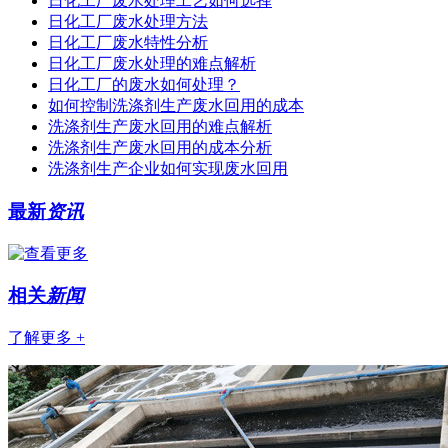
日化工厂废水处理工艺如何选择
日化工厂废水处理方法
日化工厂废水特性分析
日化工厂废水处理的难点解析
日化工厂的废水如何处理？
如何控制洗涤剂生产废水回用的成本
洗涤剂生产废水回用的难点解析
洗涤剂生产废水回用的成本分析
洗涤剂生产企业如何实现废水回用
最新
资讯
相关
新闻
了解更多 +