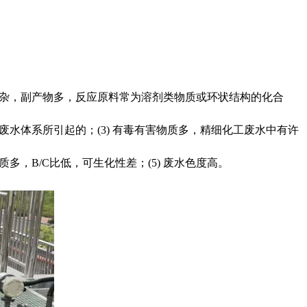
复杂，副产物多，反应原料常为溶剂类物质或环状结构的化合
水体系所引起的；(3) 有毒有害物质多，精细化工废水中有许
，B/C比低，可生化性差；(5) 废水色度高。