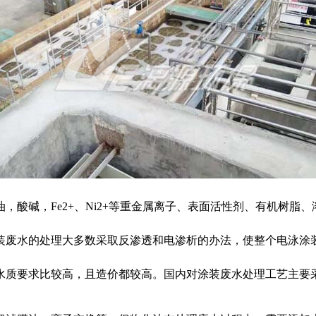
，酸碱，Fe2+、Ni2+等重金属离子、表面活性剂、有机树脂
装废水的处理大多数采取反渗透和电渗析的办法，使整个电泳涂
水质要求比较高，且造价都较高。国内对涂装废水处理工艺主要