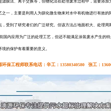
超滤膜法、离子交换等，但物化法在处理废水过程中，需要添加
艺之一，主要是利用人为驯化微生物来对水中有机物进行有效的
点，受到了研究者们的广泛研究。但该方法占地面积大、处理周
目前国内应用为广泛的处理工艺，但还不能满足涂装废水产生的
环境的保护有着重要的意义。
环保工程师联系电话：辛工：13580340580 张工：136004