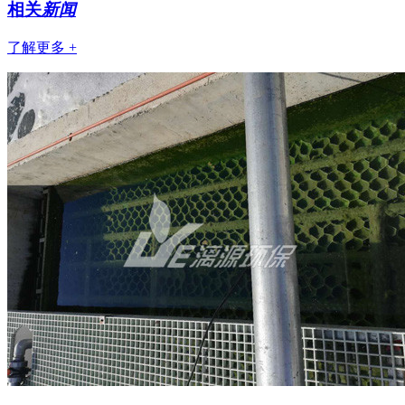
相关
新闻
了解更多 +