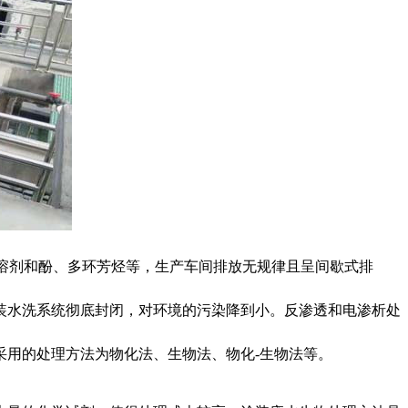
、溶剂和酚、多环芳烃等，生产车间排放无规律且呈间歇式排
装水洗系统彻底封闭，对环境的污染降到小。反渗透和电渗析处
采用的处理方法为物化法、生物法、物化-生物法等。