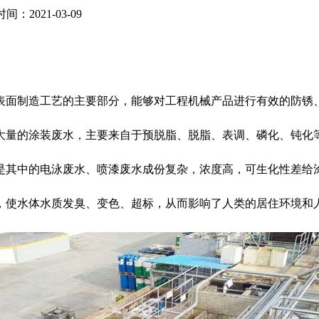
间：2021-03-09
表面制造工艺的主要部分，能够对工程机械产品进行有效的防锈
大量的涂装废水，主要来自于预脱脂、脱脂、表调、磷化、钝化等
是其中的电泳废水、喷漆废水成份复杂，浓度高，可生化性差给
，使水体水质发臭、变色、超标，从而影响了人类的居住环境和