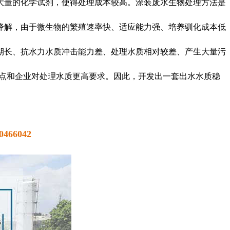
大量的化学试剂，使得处理成本较高。涂装废水生物处理方法是
降解，由于微生物的繁殖速率快、适应能力强、培养驯化成本低
期长、抗水力水质冲击能力差、处理水质相对较差、产生大量污
特点和企业对处理水质更高要求。因此，开发出一套出水水质稳
66042