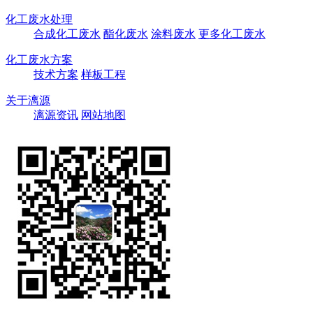
化工废水处理
合成化工废水
酯化废水
涂料废水
更多化工废水
化工废水方案
技术方案
样板工程
关于漓源
漓源资讯
网站地图