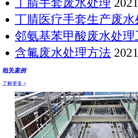
丁腈手套废水处理
2021
丁腈医疗手套生产废水
邻氨基苯甲酸废水处理
含氟废水处理方法
2021
相关
案例
了解更多 +