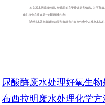
尿酸酶废水处理好氧生物
布西拉明废水处理化学方