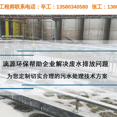
程师联系电话：辛工：13580340580
张工：1360