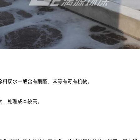
涂料废水一般含有酚醛、苯等有毒有机物。
大，处理成本较高。