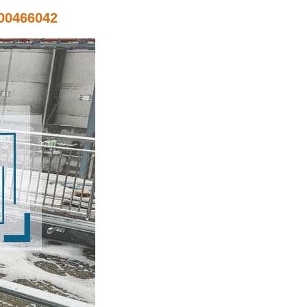
0466042