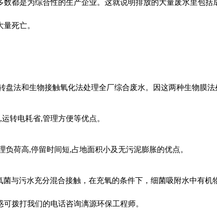
多数都是为综合性的生产企业。这就说明排放的大量废水里包括
大量死亡。
物转盘法和生物接触氧化法处理全厂综合废水。因这两种生物膜法
,运转电耗省,管理方便等优点。
理负荷高,停留时间短,占地面积小及无污泥膨胀的优点。
好氧菌与污水充分混合接触，在充氧的条件下，细菌吸附水中有机
惑可拨打我们的电话咨询漓源环保工程师。