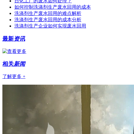
日化工厂的废水如何处理？
如何控制洗涤剂生产废水回用的成本
洗涤剂生产废水回用的难点解析
洗涤剂生产废水回用的成本分析
洗涤剂生产企业如何实现废水回用
最新
资讯
相关
新闻
了解更多 +