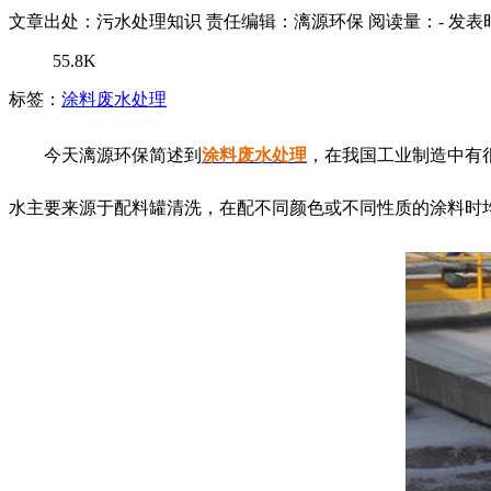
文章出处：污水处理知识
责任编辑：漓源环保
阅读量：
-
发表时
55.8K
标签：
涂料废水处理
今天漓源环保简述到
涂料废水处理
，在我国工业制造中有
水主要来源于配料罐清洗，在配不同颜色或不同性质的涂料时均