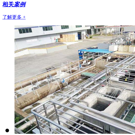
相关
案例
了解更多 +