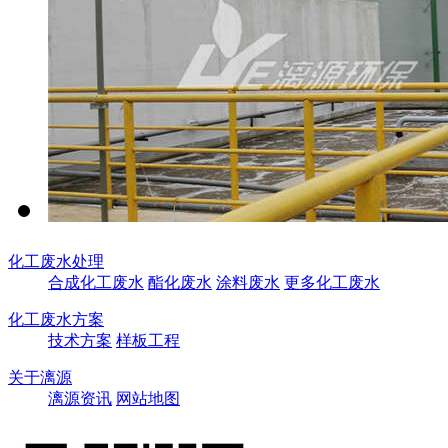
化工废水处理
合成化工废水
酯化废水
涂料废水
更多化工废水
化工废水方案
技术方案
样板工程
关于漓源
漓源资讯
网站地图