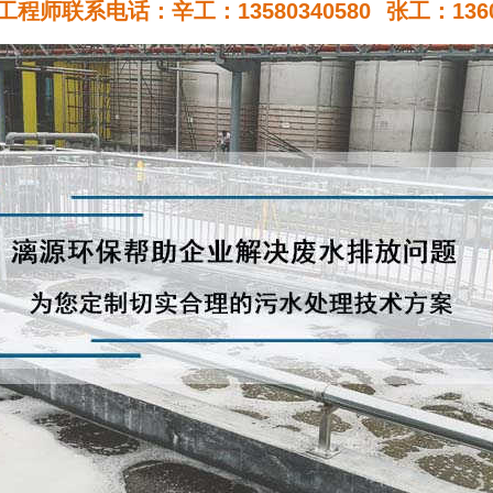
程师联系电话：辛工：13580340580
张工：1360