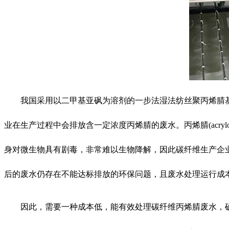
我国采用以二甲基亚砜为溶剂的一步法湿法纺丝聚丙烯腈
业在生产过程中会排放含一定浓度丙烯腈的废水。丙烯腈(acryl
身对微生物具有剧毒，非常难以生物降解，因此碳纤维生产企
后的废水仍存在不能达标排放的环保问题，且废水处理运行成
因此，需要一种成本低，能有效处理碳纤维丙烯腈废水，