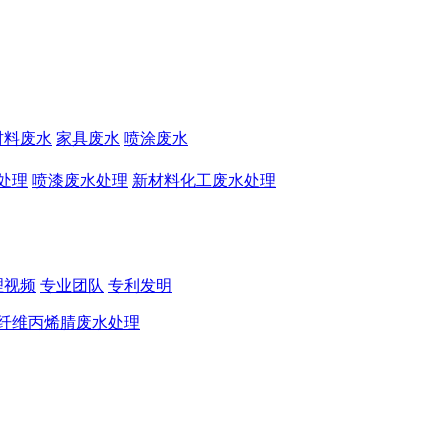
材料废水
家具废水
喷涂废水
处理
喷漆废水处理
新材料化工废水处理
理视频
专业团队
专利发明
纤维丙烯腈废水处理