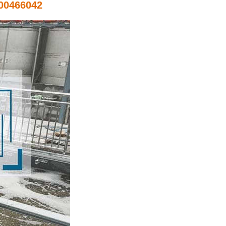
0466042