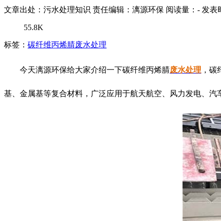
文章出处：污水处理知识
责任编辑：漓源环保
阅读量：
-
发表时
55.8K
标签：
碳纤维丙烯腈废水处理
今天漓源环保给大家介绍一下碳纤维丙烯腈
废水处理
，碳
基、金属基等复合材料，广泛应用于航天航空、风力发电、汽