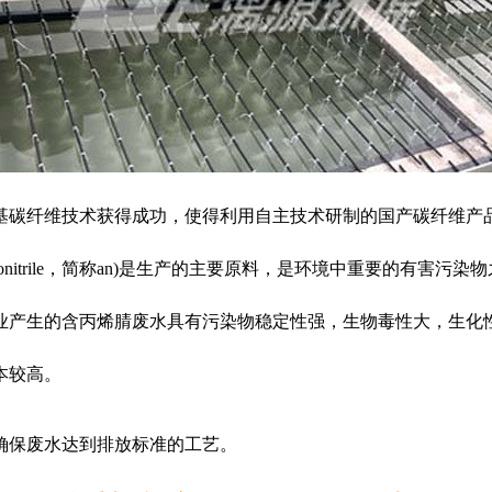
基碳纤维技术获得成功，使得利用自主技术研制的国产碳纤维产
onitrile，简称an)是生产的主要原料，是环境中重要的有
业产生的含丙烯腈废水具有污染物稳定性强，生物毒性大，生化
本较高。
确保废水达到排放标准的工艺。