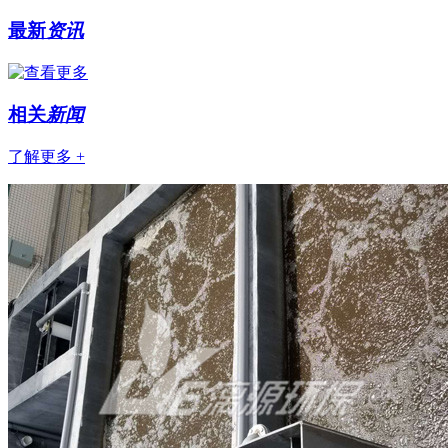
最新
资讯
相关
新闻
了解更多 +