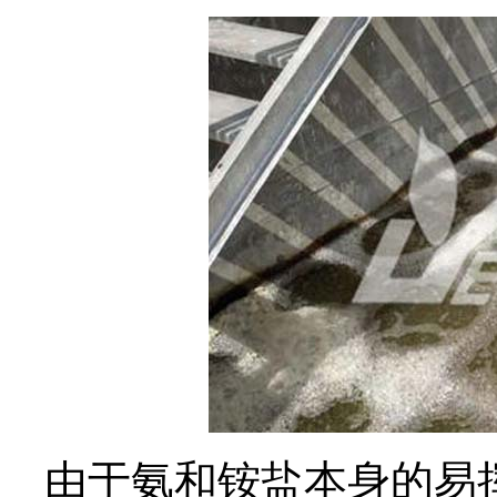
由于氨和铵盐本身的易