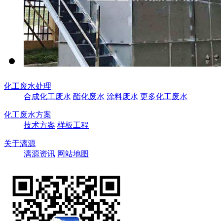
化工废水处理
合成化工废水
酯化废水
涂料废水
更多化工废水
化工废水方案
技术方案
样板工程
关于漓源
漓源资讯
网站地图