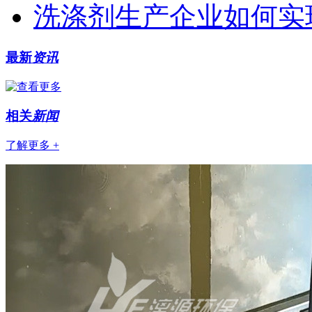
洗涤剂生产企业如何实
最新
资讯
相关
新闻
了解更多 +