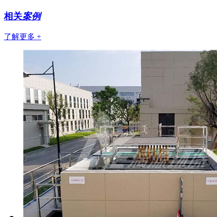
相关
案例
了解更多 +