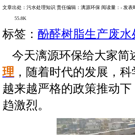
文章出处：污水处理知识
责任编辑：漓源环保
阅读量：
-
发表时
55.8K
标签：
酚醛树脂生产废水
今天漓源环保给大家简
理
，随着时代的发展，科
越来越严格的政策推动下
趋激烈。