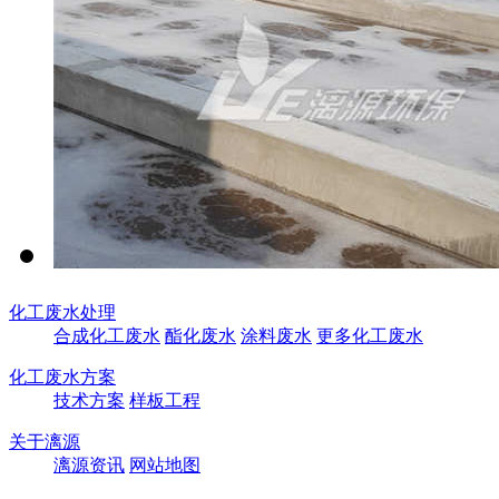
化工废水处理
合成化工废水
酯化废水
涂料废水
更多化工废水
化工废水方案
技术方案
样板工程
关于漓源
漓源资讯
网站地图