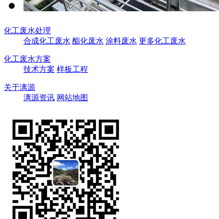
化工废水处理
合成化工废水
酯化废水
涂料废水
更多化工废水
化工废水方案
技术方案
样板工程
关于漓源
漓源资讯
网站地图