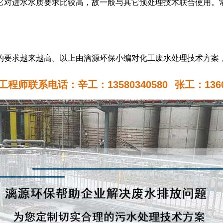
它对进水水质要求比较高，故一般与其它预处理技术联合使用。
的要求越来越高。以上由漓源环保小编对化工废水处理技术方案
程师联系电话：辛工：13580340580
张工：1360