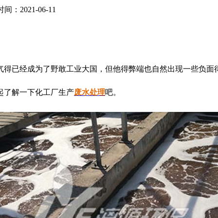
间：2021-06-11
气得已经成为了野敢工业大国，但他得弊端也自然出现一些负面
起了解一下化工厂生产
废水处理
吧。