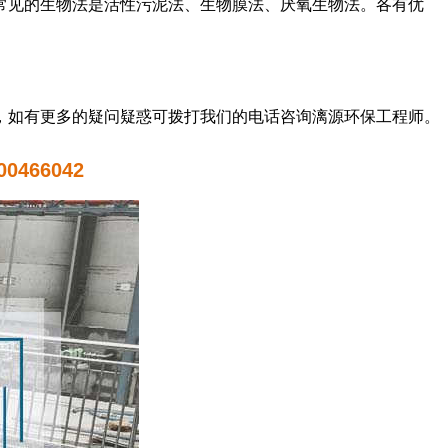
常见的生物法是活性污泥法、生物膜法、厌氧生物法。各有优
，如有更多的疑问疑惑可拨打我们的电话咨询漓源环保工程师。
0466042