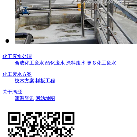
化工废水处理
合成化工废水
酯化废水
涂料废水
更多化工废水
化工废水方案
技术方案
样板工程
关于漓源
漓源资讯
网站地图