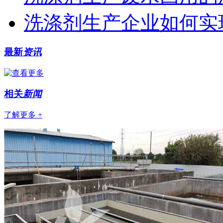
洗涤剂生产企业如何实
最新
资讯
相关
新闻
了解更多 +