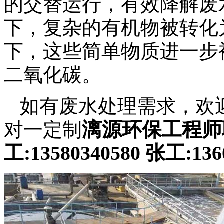
的交替运行，有效降解废
下，复杂的有机物被转化
下，这些简单物质进一步
二氧化碳。
如有废水处理需求，欢
漓源环保工程师
对一定制
工:13580340580 张工:136