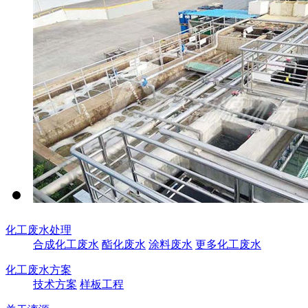
化工废水处理
合成化工废水
酯化废水
涂料废水
更多化工废水
化工废水方案
技术方案
样板工程