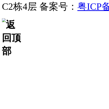
C2栋4层
备案号：
粤ICP备