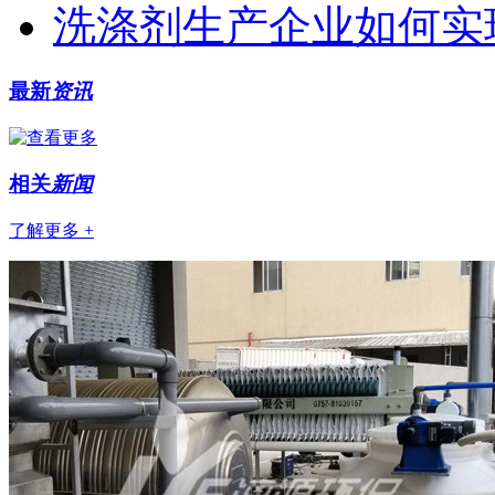
洗涤剂生产企业如何实
最新
资讯
相关
新闻
了解更多 +