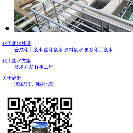
化工废水处理
合成化工废水
酯化废水
涂料废水
更多化工废水
化工废水方案
技术方案
样板工程
关于漓源
漓源资讯
网站地图