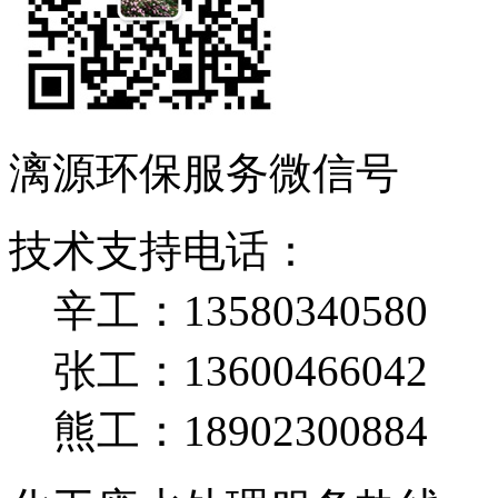
漓源环保服务微信号
技术支持电话：
辛工：13580340580
张工：13600466042
熊工：18902300884