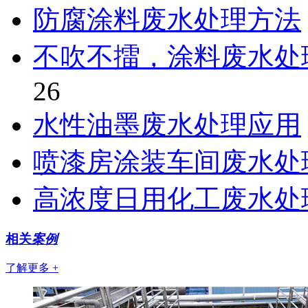
防腐涂料废水处理方法
不吹不擂，涂料废水处
26
水性油墨废水处理应用
喷漆房涂装车间废水处
高浓度日用化工废水处
相关
案例
了解更多 +