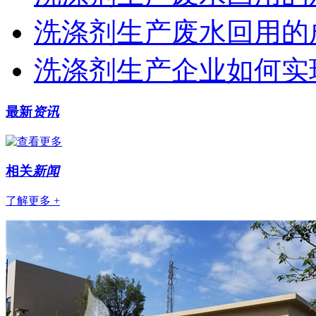
洗涤剂生产废水回用的
洗涤剂生产企业如何实
最新
资讯
相关
新闻
了解更多 +