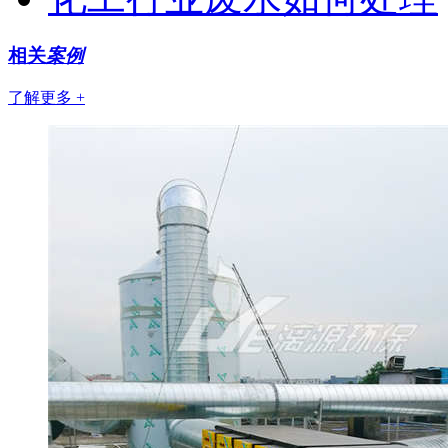
相关
案例
了解更多 +