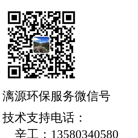
漓源环保服务微信号
技术支持电话：
辛工：13580340580