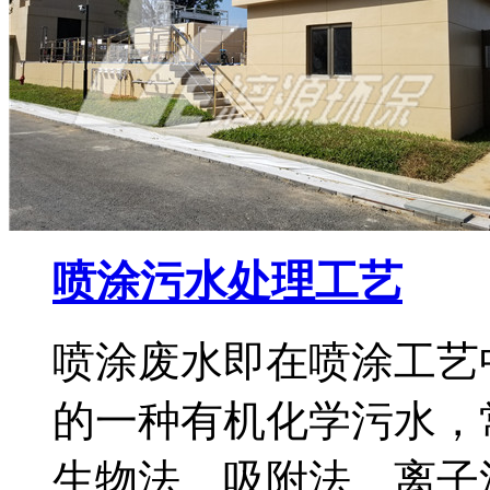
喷涂污水处理工艺
喷涂废水即在喷涂工艺
的一种有机化学污水，
生物法、吸附法、离子