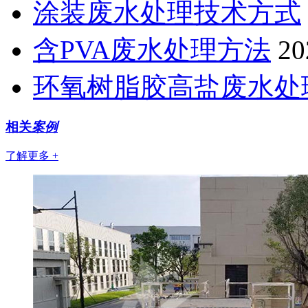
涂装废水处理技术方式
含PVA废水处理方法
20
环氧树脂胶高盐废水处
相关
案例
了解更多 +