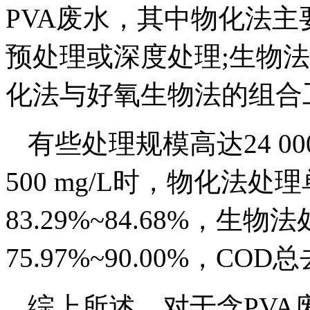
PVA废水，其中物化法
预处理或深度处理;生物
化法与好氧生物法的组合
有些处理规模高达24 000
500 mg/L时，物化法处
83.29%~84.68%，
75.97%~90.00%，COD
综上所述，对于含PV