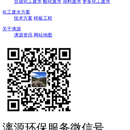
合成化工废水
酯化废水
涂料废水
更多化工废水
化工废水方案
技术方案
样板工程
关于漓源
漓源资讯
网站地图
漓源环保服务微信号