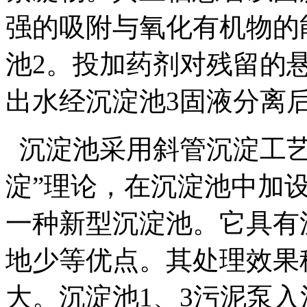
强的吸附与氧化有机物的
池2。投加药剂对残留的
出水经沉淀池3固液分离
沉淀池采用斜管沉淀工艺
淀”理论，在沉淀池中加
一种新型沉淀池。它具有
地少等优点。其处理效果
大。沉淀池1、3污泥泵