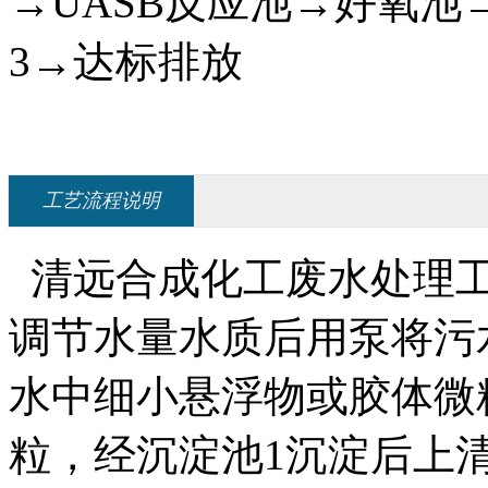
→UASB反应池→好氧池
3→达标排放
工艺流程说明
清远合成化工废水处理工
调节水量水质后用泵将污
水中细小悬浮物或胶体微
粒，经沉淀池1沉淀后上