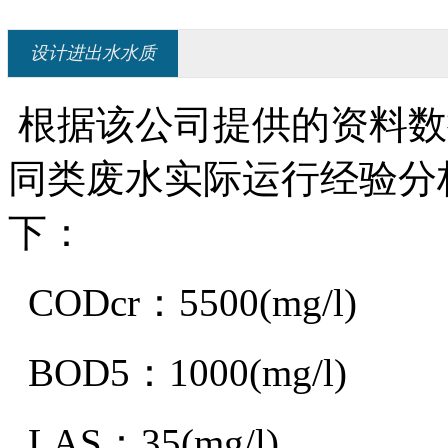
设计进出水水质
根据该公司提供的资料数
同类废水实际运行经验分
下：
CODcr：5500(mg/l)
BOD5：1000(mg/l)
LAS：35(mg/l)